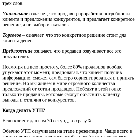
трех слов.
Уникальное
означает, что продавец проработал потребности
клиента и предложения конкурентов, и предлагает конкретное
решение, а не выбор из каталога.
Торговое
– означает, что это конкретное решение стоит для
клиента денег.
Предложение
означает, что продавец озвучивает все это
покупателю.
Несмотря на всю простоту, более 80% продавцов вообще
упускают этот момент, предполагая, что клиент получив
информацию, сможет сам быстро сориентироваться и принять
решение. Но мы живем в мире огромного количества
предложений от сотни продавцов. Победят в этой гонке
только те продавцы, которые смогут объяснить клиенту
выгоды и отличия от конкурентов.
Когда делать УТП?
Если клиент дал вам 30 секунд, то сразу☺
Обычно УТП озвучиваем на этапе презентации. Чаще всего в
конце презентации, для того, чтобы перейти к следующему