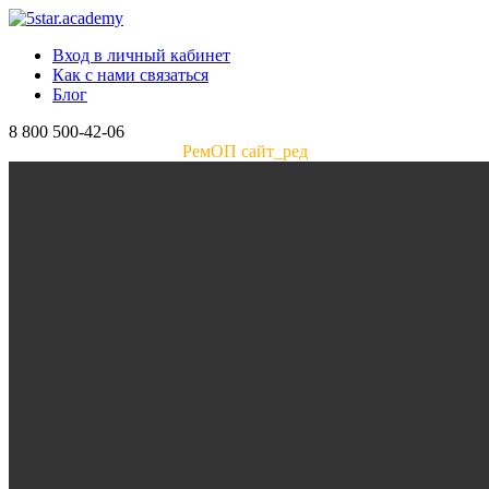
Вход в личный кабинет
Как с нами связаться
Блог
8 800 500-42-06
РемОП сайт_ред